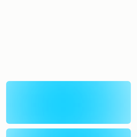
Gouvernement de matière de promotion et
de développement des investissements
privés nationaux et étrangers. Elle est une
structure transversale dans le dispositif
d'appui au secteur privé et assure les
fonctions de Guichet unique de
l'investisseur.