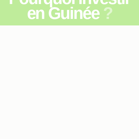
e
n
G
u
i
n
é
e
?