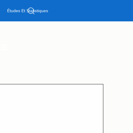
t
Études Et Statistiques
ts