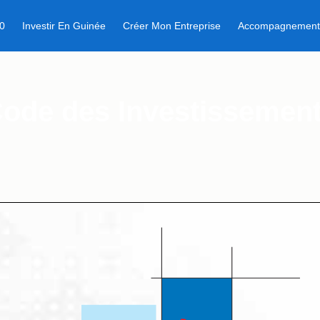
0
Investir En Guinée
Créer Mon Entreprise
Accompagnemen
ode des Investissemen