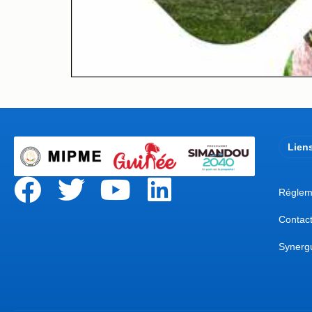
Liens
Réglem
Contac
Synerg