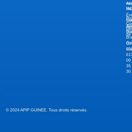
Act
in
Ré
MC
Év
Bou
Co
Si
Co
20
Ap
Ré
Sy
D’o
de
Br
Gu
Off
D’
+2
61
00
35
30
© 2024 APIP GUINEE. Tous droits réservés.