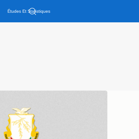
t
Études Et Statistiques