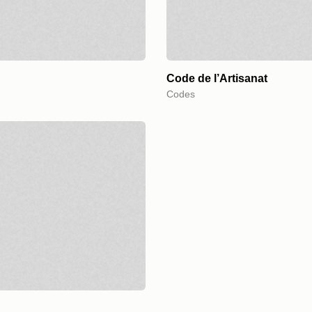
Code de l’Artisanat
Codes