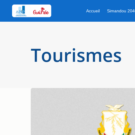
Accueil
Simandou 204
Que recherchez-vous ?
Tourismes